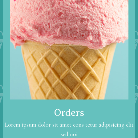
Orders
Lorem ipsum dolor sit amet cons tetur adipisicing elit
sed noi