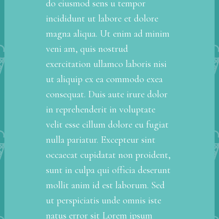
do eiusmod sens u tempor
incididunt ut labore et dolore
magna aliqua. Ut enim ad minim
veni am, quis nostrud
exercitation ullamco laboris nisi
ut aliquip ex ea commodo exea
consequat. Duis aute irure dolor
in reprehenderit in voluptate
velit esse cillum dolore eu fugiat
nulla pariatur. Excepteur sint
occaecat cupidatat non proident,
sunt in culpa qui officia deserunt
mollit anim id est laborum. Sed
ut perspiciatis unde omnis iste
natus error sit Lorem ipsum