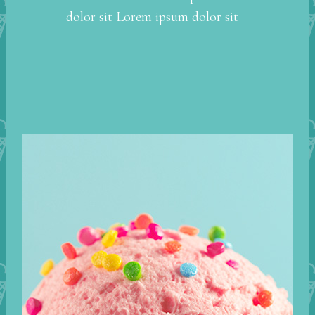
dolor sit Lorem ipsum dolor sit