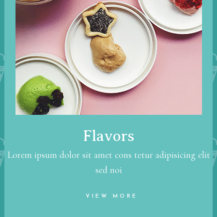
Flavors
Lorem ipsum dolor sit amet cons tetur adipisicing elit
sed noi
VIEW MORE