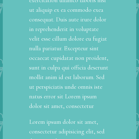
exercitation ullamco laboris nisi
ut aliquip ex ea commodo exea
consequat. Duis aute irure dolor
in reprehenderit in voluptate
velit esse cillum dolore eu fugiat
nulla pariatur. Excepteur sint
occaecat cupidatat non proident,
sunt in culpa qui officia deserunt
mollit anim id est laborum. Sed
ut perspiciatis unde omnis iste
natus error sit Lorem ipsum
dolor sit amet, consectetur
Lorem ipsum dolor sit amet,
consectetur adipisicing elit, sed