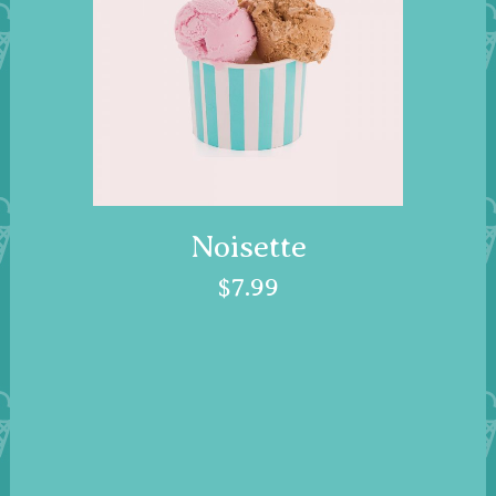
Noisette
$
7.99