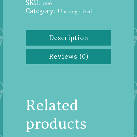
SKU:
008
Category:
Uncategorized
Description
Reviews (0)
Related
products