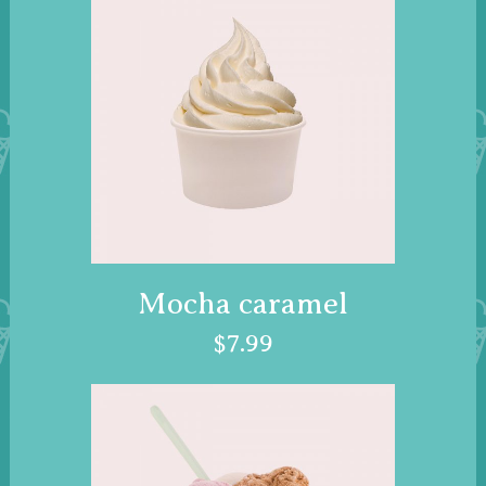
Mocha caramel
$
7.99